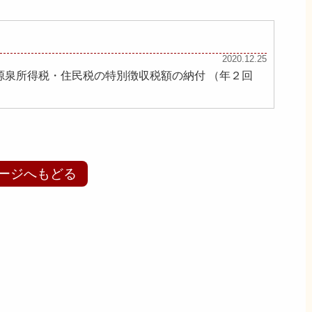
2020.12.25
分源泉所得税・住民税の特別徴収税額の納付 （年２回
ージへもどる