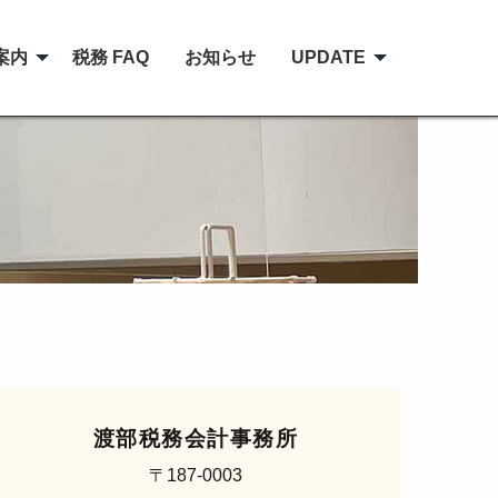
案内
税務 FAQ
お知らせ
UPDATE
渡部税務会計事務所
〒187-0003