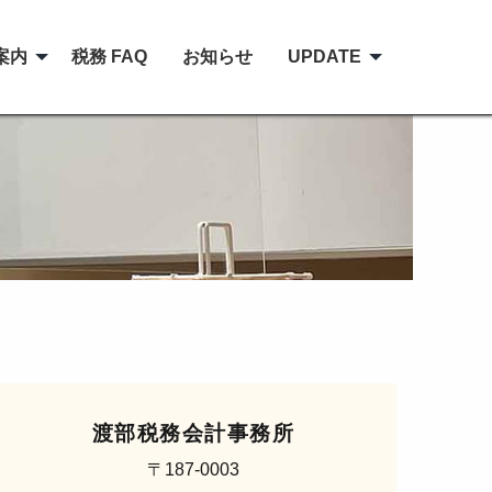
案内
税務 FAQ
お知らせ
UPDATE
渡部税務会計事務所
〒187-0003