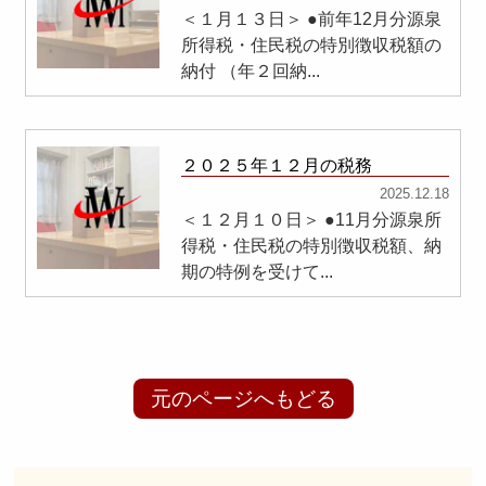
＜１月１３日＞ ●前年12月分源泉
所得税・住民税の特別徴収税額の
納付 （年２回納...
２０２５年１２月の税務
2025.12.18
＜１２月１０日＞ ●11月分源泉所
得税・住民税の特別徴収税額、納
期の特例を受けて...
元のページへもどる