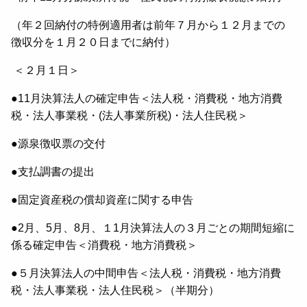
（年２回納付の特例適用者は前年７月から１２月までの
徴収分を１月２０日までに納付）
＜２月１日＞
●11月決算法人の確定申告＜法人税・消費税・地方消費
税・法人事業税・(法人事業所税)・法人住民税＞
●源泉徴収票の交付
●支払調書の提出
●固定資産税の償却資産に関する申告
●2月、5月、8月、１1月決算法人の３月ごとの期間短縮に
係る確定申告＜消費税・地方消費税＞
●５月決算法人の中間申告＜法人税・消費税・地方消費
税・法人事業税・法人住民税＞（半期分）