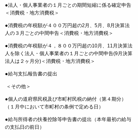
●法人・個人事業者の１月ごとの期間短縮に係る確定申告
＜消費税・地方消費税＞
●消費税の年税額が４００万円超の2月、5月、8月決算法
人の３月ごとの中間申告＜消費税・地方消費税＞
●消費税の年税額が４，８００万円超の10月、11月決算法
人を除く法人・個人事業者の１月ごとの中間申告(9月決算
法人は２ヶ月分)＜消費税・地方消費税＞
●給与支払報告書の提出
＜その他＞
●個人の道府県民税及び市町村民税の納付（第４期分）
（１月中において市町村の条例で定める日）
●給与所得者の扶養控除等申告書の提出（本年最初の給与
の支払日の前日）