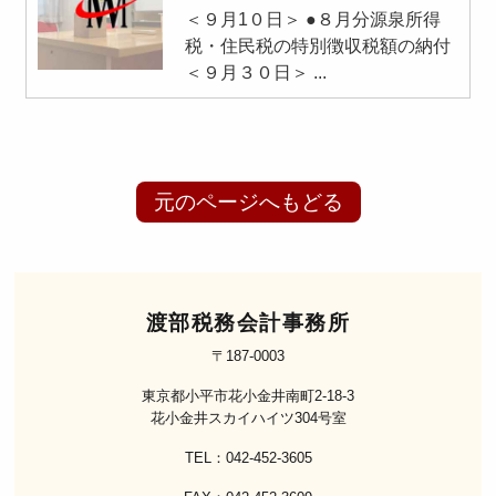
＜９月1０日＞ ●８月分源泉所得
税・住民税の特別徴収税額の納付
＜９月３０日＞ ...
元のページへもどる
渡部税務会計事務所
〒187-0003
東京都小平市花小金井南町2-18-3
花小金井スカイハイツ304号室
TEL：042-452-3605