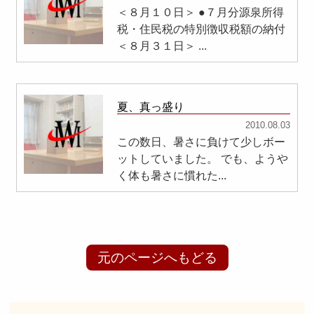
＜８月１０日＞ ●７月分源泉所得
税・住民税の特別徴収税額の納付
＜８月３１日＞ ...
夏、真っ盛り
2010.08.03
この数日、暑さに負けて少しボー
ットしていました。 でも、ようや
く体も暑さに慣れた...
元のページへもどる