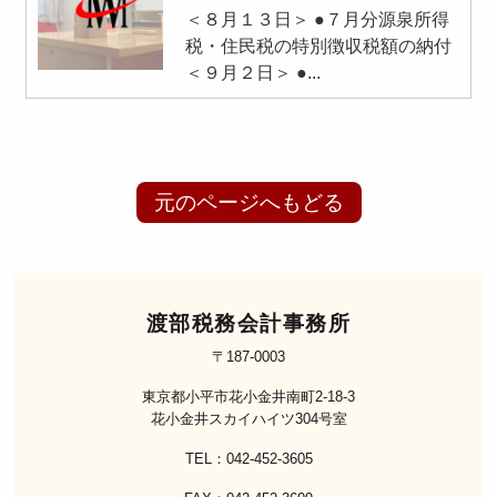
＜８月１３日＞ ●７月分源泉所得
税・住民税の特別徴収税額の納付
＜９月２日＞ ●...
元のページへもどる
渡部税務会計事務所
〒187-0003
東京都小平市花小金井南町2-18-3
花小金井スカイハイツ304号室
TEL：042-452-3605