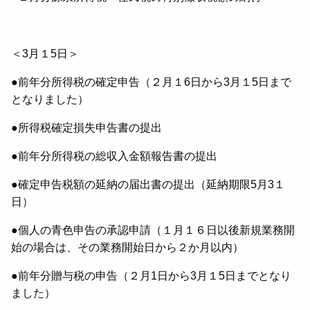
＜3月１5日＞
●前年分所得税の確定申告（２月１6日から3月１5日まで
となりました）
●所得税確定損失申告書の提出
●前年分所得税の総収入金額報告書の提出
●確定申告税額の延納の届出書の提出（延納期限5月3１
日）
●個人の青色申告の承認申請（１月１６日以後新規業務開
始の場合は、その業務開始日から２か月以内）
●前年分贈与税の申告（２月1日から3月１5日までとなり
ました）