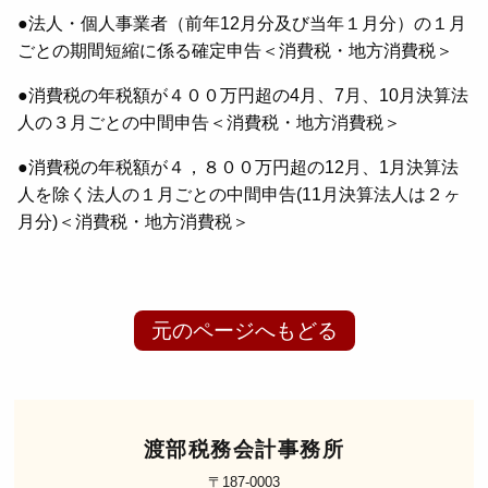
●法人・個人事業者（前年12月分及び当年１月分）の１月
ごとの期間短縮に係る確定申告＜消費税・地方消費税＞
●消費税の年税額が４００万円超の4月、7月、10月決算法
人の３月ごとの中間申告＜消費税・地方消費税＞
●消費税の年税額が４，８００万円超の12月、1月決算法
人を除く法人の１月ごとの中間申告(11月決算法人は２ヶ
月分)＜消費税・地方消費税＞
元のページへもどる
渡部税務会計事務所
〒187-0003