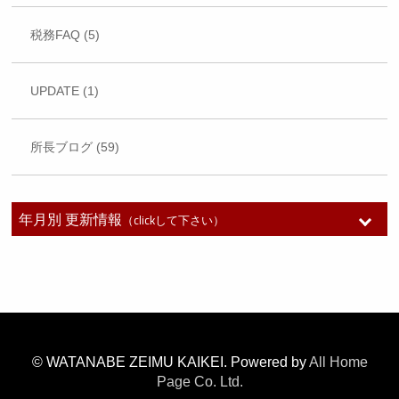
税務FAQ (5)
UPDATE (1)
所長ブログ (59)
年月別 更新情報
（clickして下さい）
2026年7月 (1)
2026年6月 (1)
© WATANABE ZEIMU KAIKEI. Powered by
All Home
Page Co. Ltd.
2026年5月 (1)