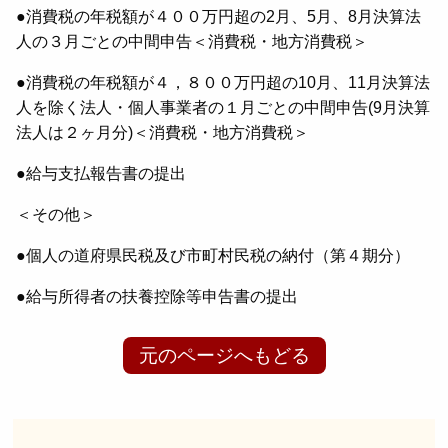
●消費税の年税額が４００万円超の2月、5月、8月決算法
人の３月ごとの中間申告＜消費税・地方消費税＞
●消費税の年税額が４，８００万円超の10月、11月決算法
人を除く法人・個人事業者の１月ごとの中間申告(9月決算
法人は２ヶ月分)＜消費税・地方消費税＞
●給与支払報告書の提出
＜その他＞
●個人の道府県民税及び市町村民税の納付（第４期分）
●給与所得者の扶養控除等申告書の提出
元のページへもどる