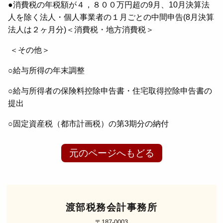
●消費税の年税額が４，８００万円超の9月、10月決算法
人を除く法人・個人事業者の１月ごとの中間申告(8月決算
法人は２ヶ月分)＜消費税・地方消費税＞
＜その他＞
○給与所得の年末調整
○給与所得者の保険料控除申告書・住宅取得控除申告書の
提出
○固定資産税（都市計画税）の第3期分の納付
元のページへもどる
渡部税務会計事務所
〒187-0003