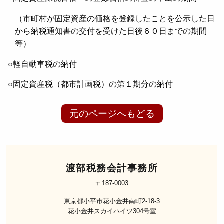
（市町村が固定資産の価格を登録したことを公示した日
から納税通知書の交付を受けた日後６０日までの期間
等）
○軽自動車税の納付
○固定資産税（都市計画税）の第１期分の納付
元のページへもどる
渡部税務会計事務所
〒187-0003
東京都小平市花小金井南町2-18-3
花小金井スカイハイツ304号室