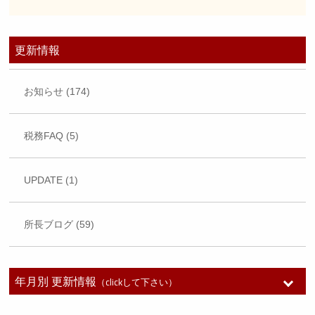
更新情報
お知らせ (174)
税務FAQ (5)
UPDATE (1)
所長ブログ (59)
年月別 更新情報
（clickして下さい）