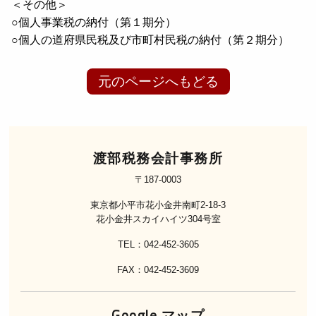
＜その他＞
○個人事業税の納付（第１期分）
○個人の道府県民税及び市町村民税の納付（第２期分）
元のページへもどる
渡部税務会計事務所
〒187-0003
東京都小平市花小金井南町2-18-3
花小金井スカイハイツ304号室
TEL：042-452-3605
FAX：042-452-3609
Google マップ