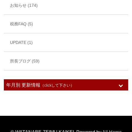
お知らせ (174)
税務FAQ (5)
UPDATE (1)
所長ブログ (59)
年月別 更新情報
（clickして下さい）
2026年7月 (1)
2026年6月 (1)