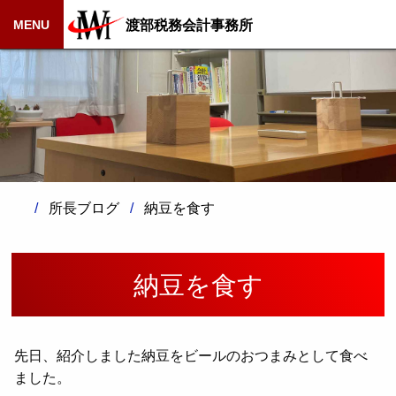
渡部税務会計事務所
MENU
所長ブログ
納豆を食す
納豆を食す
先日、紹介しました納豆をビールのおつまみとして食べ
ました。