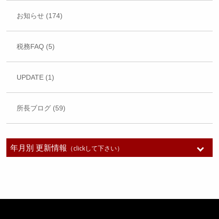
お知らせ (174)
税務FAQ (5)
UPDATE (1)
所長ブログ (59)
年月別 更新情報
（clickして下さい）
2026年7月 (1)
2026年6月 (1)