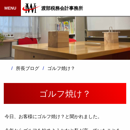
渡部税務会計事務所
MENU
所長ブログ
ゴルフ焼け？
ゴルフ焼け？
今日、お客様にゴルフ焼け？と聞かれました。